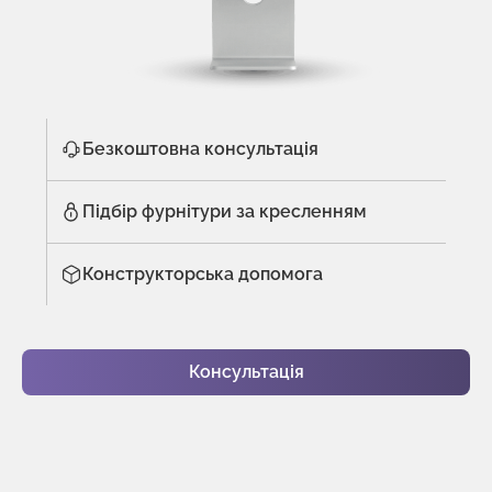
Безкоштовна консультація
Підбір фурнітури за кресленням
Конструкторська допомога
Консультація