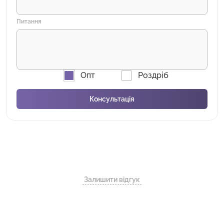
Питання
Опт
Роздріб
Залишити відгук