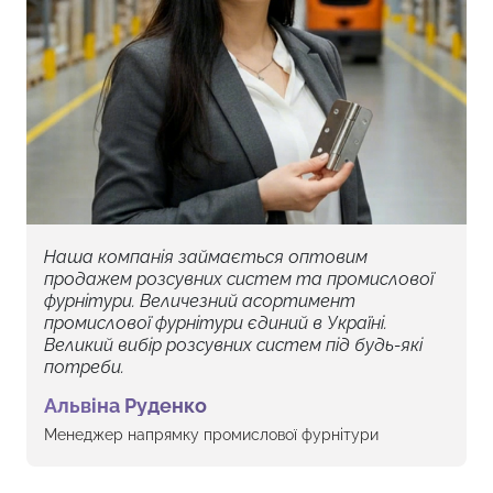
Наша компанія займається оптовим
продажем розсувних систем та промислової
фурнітури. Величезний асортимент
промислової фурнітури єдиний в Україні.
Великий вибір розсувних систем під будь-які
потреби.
Альвіна Руденко
Менеджер напрямку промислової фурнітури