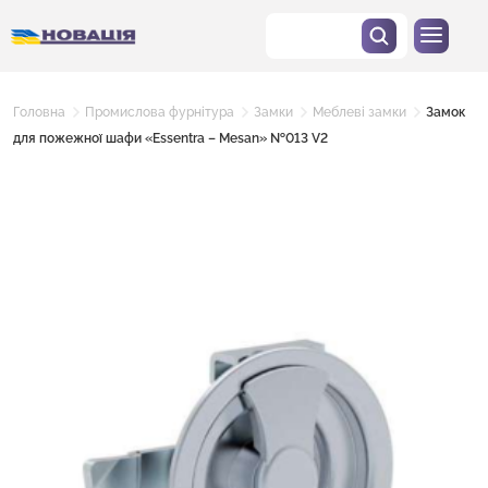
Головна
Промислова фурнітура
Замки
Меблеві замки
Замок
для пожежної шафи «Essentra – Mesan» №013 V2