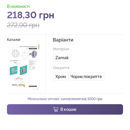
В наявності
218,30
грн
272,90
грн
Варіанти
Каталог
Матеріал
Zamak
Покриття
Хром
Чорне покриття
Мінімальне оптове замовлення від 1000 грн.
В кошик