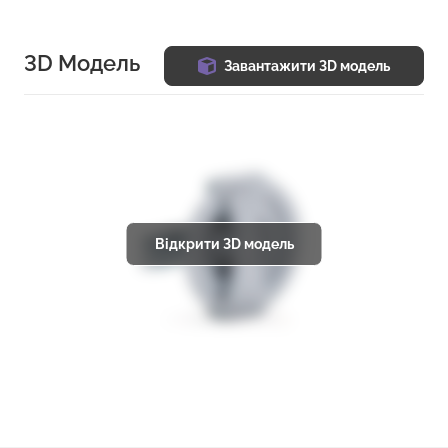
3D Модель
Завантажити 3D модель
Відкрити 3D модель