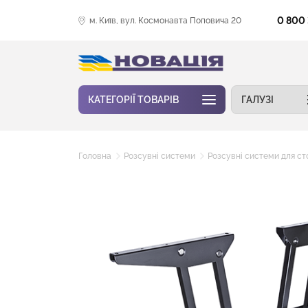
0 800
м. Київ, вул. Космонавта Поповича 20
КАТЕГОРІЇ ТОВАРІВ
ГАЛУЗІ
Головна
Розсувні системи
Розсувні системи для ст