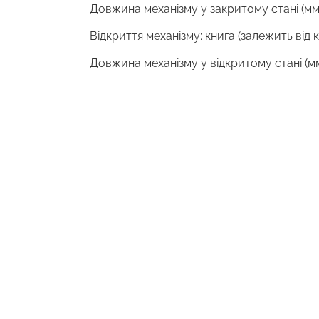
Довжина механізму у закритому стані (мм
Відкриття механізму: книга (залежить від 
Довжина механізму у відкритому стані (мм