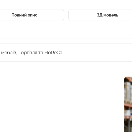
Повний опис
3Д модель
меблів, Торгівля та HoReCa