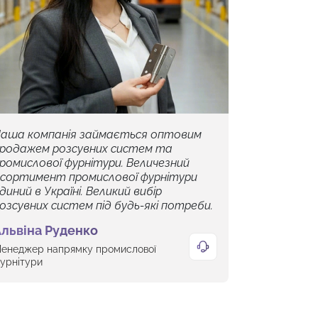
аша компанія займається оптовим
родажем розсувних систем та
ромислової фурнітури. Величезний
сортимент промислової фурнітури
диний в Україні. Великий вибір
озсувних систем під будь-які потреби.
львіна Руденко
енеджер напрямку промислової
урнітури