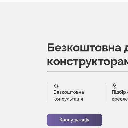
Безкоштовна 
конструктора
Безкоштовна
Підбір
консультація
кресл
Консультація