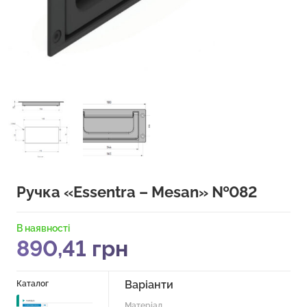
Ручка «Essentra – Mesan» №082
В наявності
890,41
грн
Варіанти
Каталог
Матеріал