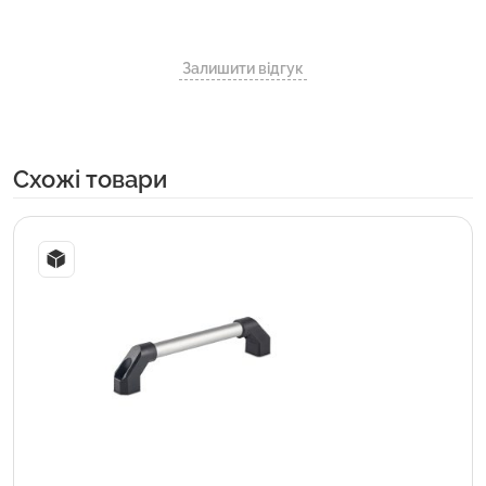
Залишити відгук
Cхожі товари