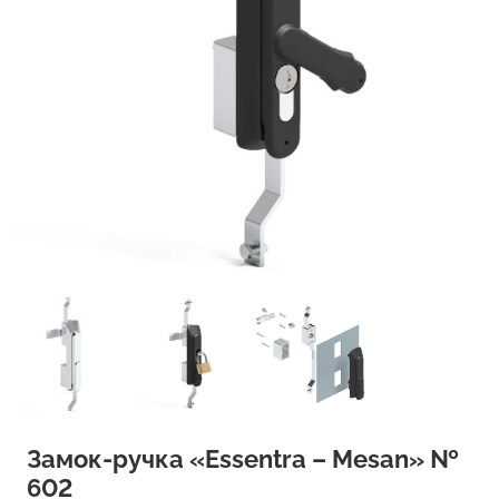
Замок-ручка «Essentra – Mesan» №
602