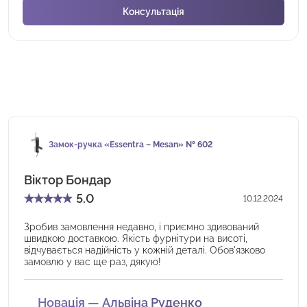
Замок-ручка «Essentra – Mesan» № 602
Віктор Бондар
★
★
★
★
★
5.0
10.12.2024
Зробив замовлення недавно, і приємно здивований
швидкою доставкою. Якість фурнітури на висоті,
відчувається надійність у кожній деталі. Обов'язково
замовлю у вас ще раз, дякую!
Новація — Альвіна Руденко