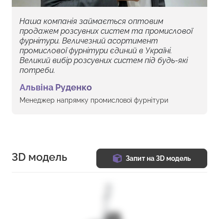
Наша компанія займається оптовим
продажем розсувних систем та промислової
фурнітури. Величезний асортимент
промислової фурнітури єдиний в Україні.
Великий вибір розсувних систем під будь-які
потреби.
Альвіна Руденко
Менеджер напрямку промислової фурнітури
3D модель
Запит на 3D модель