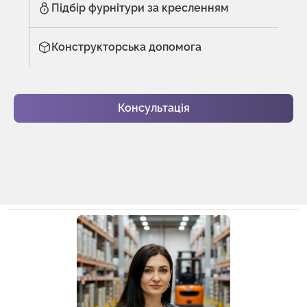
Підбір фурнітури за кресленням
Конструкторська допомога
Консультація