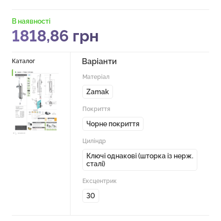
В наявності
1818,86
грн
Варіанти
Каталог
Матеріал
Zamak
Покриття
Чорне покриття
Циліндр
Ключі однакові (шторка із нерж.
сталі)
Ексцентрик
30