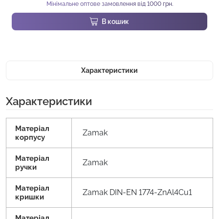
Мінімальне оптове замовлення від 1000 грн.
В кошик
Характеристики
Характеристики
Матеріал
Zamak
корпусу
Матеріал
Zamak
ручки
Матеріал
Zamak DIN-EN 1774-ZnAl4Cu1
кришки
Матеріал