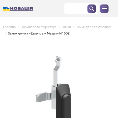
Головна
Промислова фурнітура
Замки
Замки для електрошаф
Замок-ручка «Essentra – Mesan» № 602