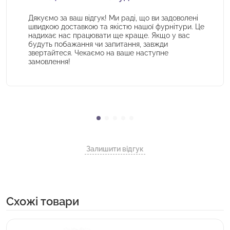
Дякуємо за ваш відгук! Ми раді, що ви задоволені
швидкою доставкою та якістю нашої фурнітури. Це
надихає нас працювати ще краще. Якщо у вас
будуть побажання чи запитання, завжди
звертайтеся. Чекаємо на ваше наступне
замовлення!
Залишити відгук
Cхожі товари