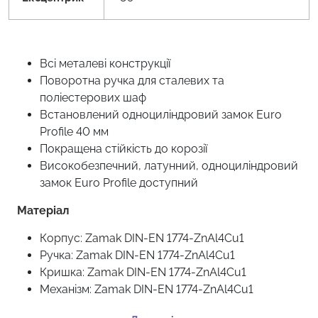
Всі металеві конструкції
Поворотна ручка для сталевих та
поліестерових шаф
Встановлений одноциліндровий замок Euro
Profile 40 мм
Покращена стійкість до корозії
Високобезпечний, латунний, одноциліндровий
замок Euro Profile доступний
Матеріал
Корпус: Zamak DIN-EN 1774-ZnAl4Cu1
Ручка: Zamak DIN-EN 1774-ZnAl4Cu1
Кришка: Zamak DIN-EN 1774-ZnAl4Cu1
Механізм: Zamak DIN-EN 1774-ZnAl4Cu1
Ущільнювач: Поліуретан