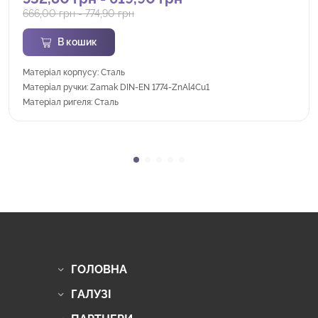
666,00
грн
-
774,90
грн
В кошик
Матеріал корпусу: Сталь
Матеріал ручки: Zamak DIN-EN 1774-ZnAl4Cu1
Матеріал ригеля: Сталь
ГОЛОВНА
ГАЛУЗІ