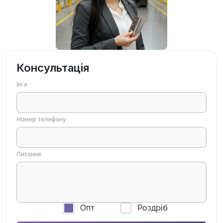
Консультація
Імʼя
Номер телефону
Питання
Опт
Роздріб