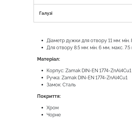
Галузі
Діаметр дужки для отвору 11 мм: мін. 
Для отвору 8.5 мм: мін. 6 мм, макс. 7.5
Матеріал:
Корпус: Zamak DIN-EN 1774-ZnAl4Cu1
Ручка: Zamak DIN-EN 1774-ZnAl4Cu1
Замок: Сталь
Покриття:
Хром
Чорне