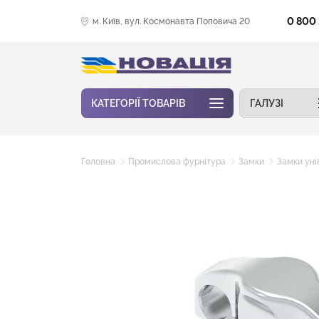
0 800
м. Київ, вул. Космонавта Поповича 20
КАТЕГОРІЇ ТОВАРІВ
ГАЛУЗІ
Головна
Промислова фурнітура
Замки
Замки уні