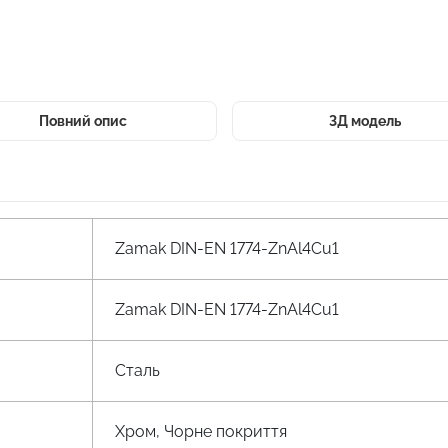
Повний опис
3Д модель
Zamak DIN-EN 1774-ZnAl4Cu1
Zamak DIN-EN 1774-ZnAl4Cu1
Сталь
Хром, Чорне покриття