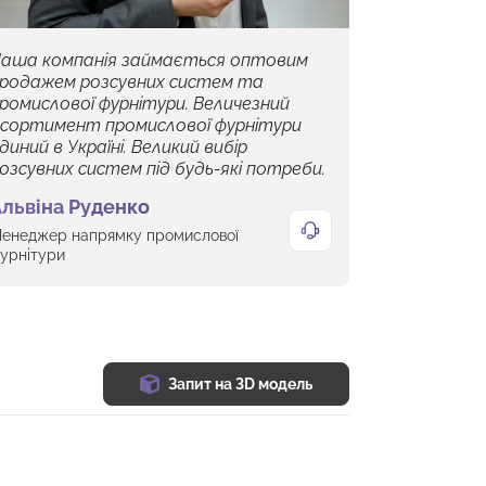
аша компанія займається оптовим
родажем розсувних систем та
ромислової фурнітури. Величезний
сортимент промислової фурнітури
диний в Україні. Великий вибір
озсувних систем під будь-які потреби.
львіна Руденко
енеджер напрямку промислової
урнітури
Запит на 3D модель