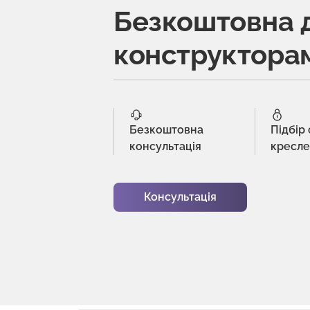
Безкоштовна 
конструктора
Безкоштовна
Підбір
консультація
кресл
Консультація