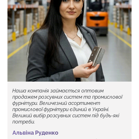
Наша компанія займається оптовим
продажем розсувних систем та промислової
фурнітури. Величезний асортимент
промислової фурнітури єдиний в Україні.
Великий вибір розсувних систем під будь-які
потреби.
Альвіна Руденко