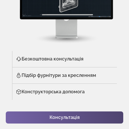
Безкоштовна консультація
Підбір фурнітури за кресленням
Конструкторська допомога
Консультація