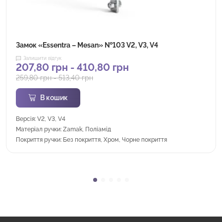
Замок «Essentra – Mesan» №103 V2, V3, V4
Залишити відгук
207,80
грн
-
410,80
грн
259,80
грн
-
513,40
грн
В кошик
Версія: V2, V3, V4
Матеріал ручки: Zamak, Поліамід
Покриття ручки: Без покриття, Хром, Чорне покриття