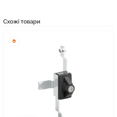
Cхожі товари
Sale!