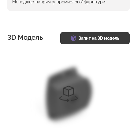
Менеджер напрямку промислової фурнітури
3D Модель
Запит на 3D модель