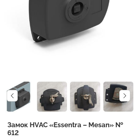
Замок HVAC «Essentra – Mesan» №
612