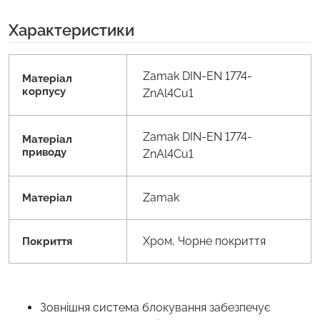
Характеристики
Zamak DIN-EN 1774-
Матеріал
корпусу
ZnAl4Cu1
Zamak DIN-EN 1774-
Матеріал
приводу
ZnAl4Cu1
Zamak
Матеріал
Хром, Чорне покриття
Покриття
Зовнішня система блокування забезпечує