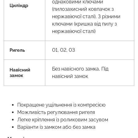
однаковими ключами
Циліндр
(пилозахисний ковпачок з
нержавіючої сталі), З різними
ключами (кришка від пилу з
нержавіючої сталі)
01, 02, 03
Ригель
Без навісного замка, Під
Навісний
замок
навісний замок
Покращене ущільнення із компресією
Можливість регулювання ригеля
Легке кріплення із роликовим засувом
Варіанти із замком або без замка