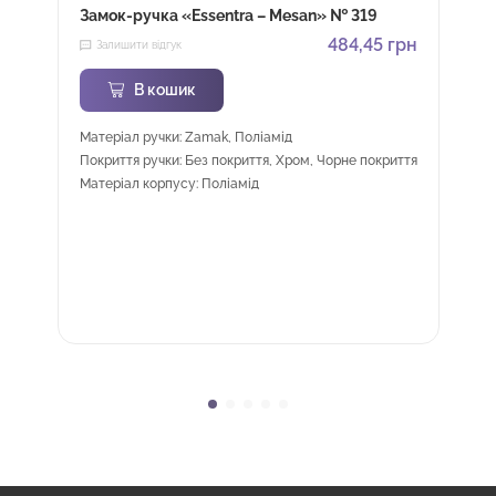
Замок-ручка «Essentra – Mesan» № 319
484,45
грн
Залишити відгук
В кошик
Матеріал ручки: Zamak, Поліамід
Покриття ручки: Без покриття, Хром, Чорне покриття
Матеріал корпусу: Поліамід