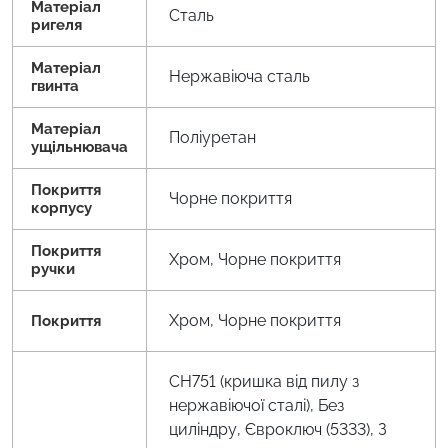
Матеріал
Сталь
ригеля
Матеріал
Нержавіюча сталь
гвинта
Матеріал
Поліуретан
ущільнювача
Покриття
Чорне покриття
корпусу
Покриття
Хром, Чорне покриття
ручки
Хром, Чорне покриття
Покриття
CH751 (кришка від пилу з
нержавіючої сталі), Без
циліндру, Євроключ (5333), З