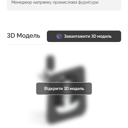
Менеджер напрямку промислової фурнітури
3D Модель
Завантажити 3D модель
Відкрити 3D модель