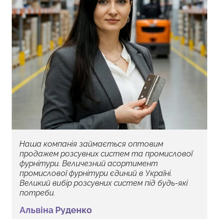
Наша компанія займається оптовим
продажем розсувних систем та промислової
фурнітури. Величезний асортимент
промислової фурнітури єдиний в Україні.
Великий вибір розсувних систем під будь-які
потреби.
Альвіна Руденко