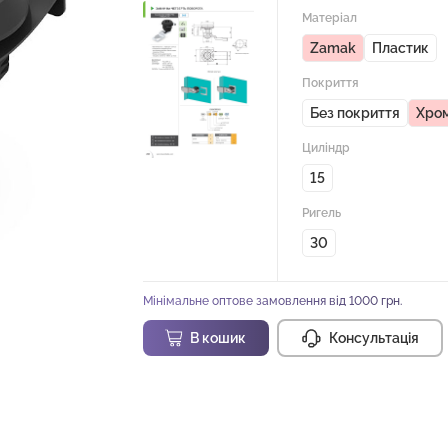
Матеріал
Zamak
Пластик
Покриття
Без покриття
Хро
Циліндр
15
Ригель
30
Мінімальне оптове замовлення від 1000 грн.
В кошик
Консультація