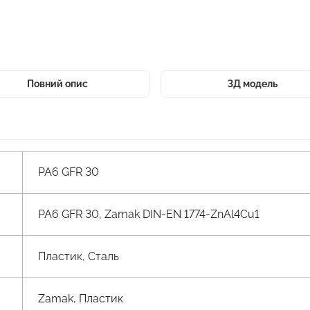
Повний опис
3Д модель
PA6 GFR 30
PA6 GFR 30, Zamak DIN-EN 1774-ZnAl4Cu1
Пластик, Сталь
Zamak, Пластик