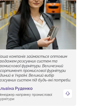
аша компанія займається оптовим
родажем розсувних систем та
ромислової фурнітури. Величезний
сортимент промислової фурнітури
диний в Україні. Великий вибір
озсувних систем під будь-які потреби.
львіна Руденко
енеджер напрямку промислової
урнітури