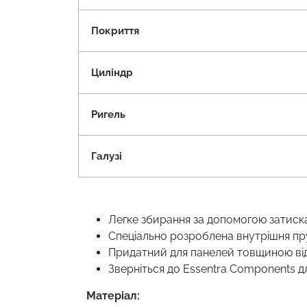
Покриття
Циліндр
Ригель
Галузі
Легке збирання за допомогою затиск
Спеціально розроблена внутрішня пр
Придатний для панелей товщиною від
Зверніться до Essentra Components д
Матеріал: