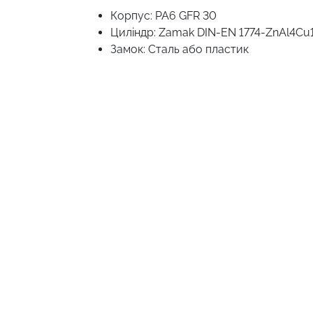
Корпус: PA6 GFR 30
Циліндр: Zamak DIN-EN 1774-ZnAl4Cu
Замок: Сталь або пластик