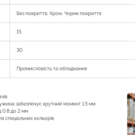
Без покриття, Хром, Чорне покриття
15
30
Промисловість та обладнання
ачів
ужина забезпечує крутний момент 1.5 мм
 0.8 до 2 мм
ля спеціальних кольорів