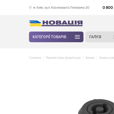
0 800
м. Київ, вул. Космонавта Поповича 20
КАТЕГОРІЇ ТОВАРІВ
ГАЛУЗІ
Головна
Промислова фурнітура
Замки
Замки уні