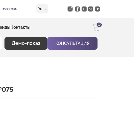
Ru
в телеграм
0
енды
Контакты
Демо-показ
КОНСУЛЬТАЦИЯ
№075