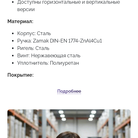
Доступны горизонтальные и вертикальные
версии
Материал:
Корпус: Сталь
Ручка: Zamak DIN-EN 1774-ZnAl4Cu1
Ригель: Сталь
Винт: Нержавеющая сталь
Уплотнитель: Полиуретан
Покрытие:
Ручка: Хром или черное покрытие
Подробнее
Корпус: Черное покрытие
С механизмом под тяги.
Минимальное количество для заказа: 10