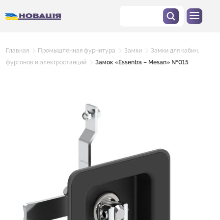
Главная
Промышленная фурнитура
Замки
Замки для кабин,
фургонов и электростанций
Замок «Essentra – Mesan» №015