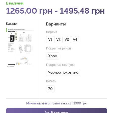
В наличии
1265,00
грн
-
1495,48
грн
Варианты
Каталог
Версия
V1
V2
V3
V4
Покрытие ручки
Хром
Покрытие корпуса
Черное покрытие
Ригель
70
Минимальный оптовый заказ от 1000 грн.
В корзину