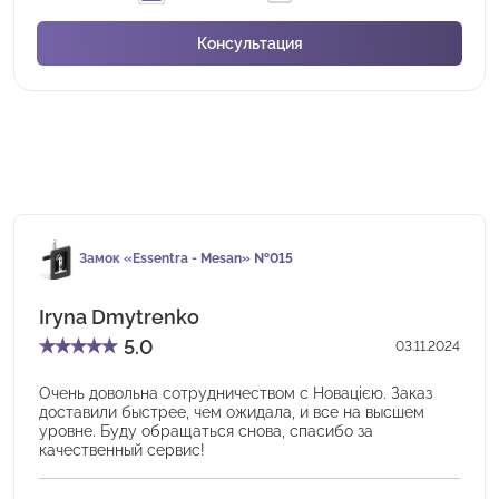
Замок «Essentra - Mesan» №015
Iryna Dmytrenko
★
★
★
★
★
5.0
03.11.2024
Очень довольна сотрудничеством с Новацією. Заказ
доставили быстрее, чем ожидала, и все на высшем
уровне. Буду обращаться снова, спасибо за
качественный сервис!