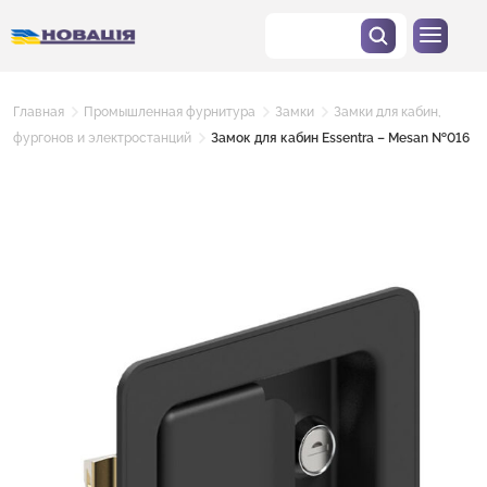
Главная
Промышленная фурнитура
Замки
Замки для кабин,
фургонов и электростанций
Замок для кабин Essentra – Mesan №016