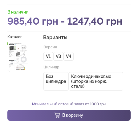
В наличии
985,40
грн
-
1247,40
грн
Варианты
Каталог
Версия
V1
V3
V4
Цилиндр
Без
Ключи одинаковые
цилиндра
(шторка из нерж.
стали)
Минимальный оптовый заказ от 1000 грн.
В корзину