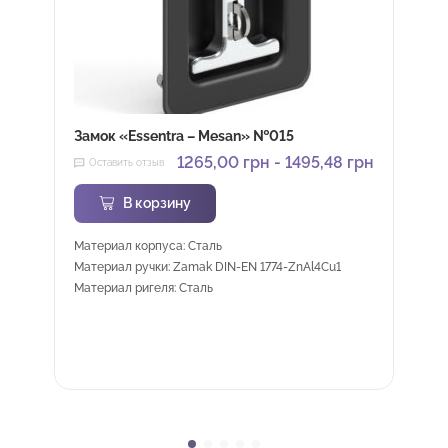
Замок «Essentra – Mesan» №015
1265,00
грн
-
1495,48
грн
Оставить отзыв
В корзину
Материал корпуса: Сталь
Материал ручки: Zamak DIN-EN 1774-ZnAl4Cu1
Материал ригеля: Сталь