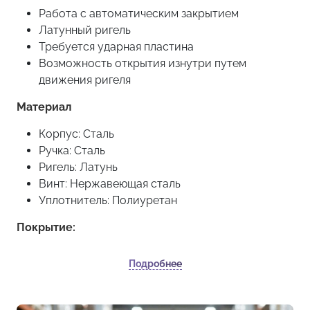
Работа с автоматическим закрытием
Латунный ригель
Требуется ударная пластина
Возможность открытия изнутри путем
движения ригеля
Материал
Корпус: Сталь
Ручка: Сталь
Ригель: Латунь
Винт: Нержавеющая сталь
Уплотнитель: Полиуретан
Покрытие:
Черное
Подробнее
Цилиндры (сердцевина) этой модели могут быть
под ключ с одинаковой или разной секретностью,