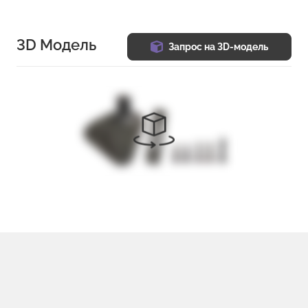
3D Модель
Запрос на 3D-модель