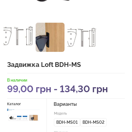
Задвижка Loft BDH-MS
В наличии
99,00
грн
-
134,30
грн
Варианты
Каталог
Модель
BDH-MS01
BDH-MS02