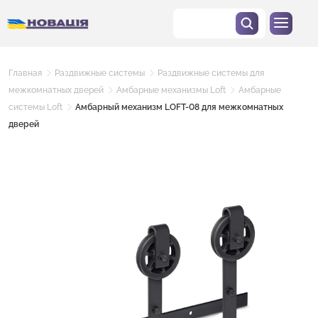
Главная
Раздвижные системы
Раздвижные системы для
межкомнатных дверей
Амбарные механизмы Loft
Амбарные
системы Loft
Амбарный механизм LOFT-08 для межкомнатных
дверей