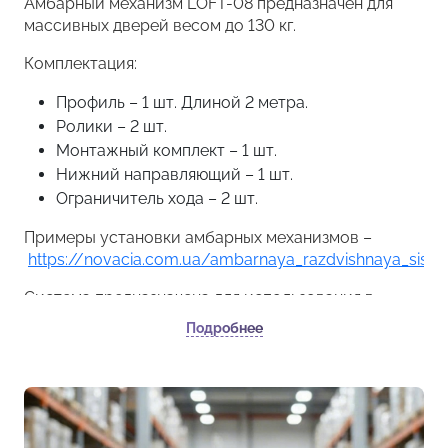
Амбарный механизм LOFT-08 предназначен для
массивных дверей весом до 130 кг.
Комплектация:
Профиль – 1 шт. Длиной 2 метра.
Ролики – 2 шт.
Монтажный комплект – 1 шт.
Нижний направляющий – 1 шт.
Ограничитель хода – 2 шт.
Примеры установки амбарных механизмов –
https://novacia.com.ua/ambarnaya_razdvishnaya_sist
Система предназначена для использования в
помещениях.
Подробнее
Защита от воды: отсутствует.