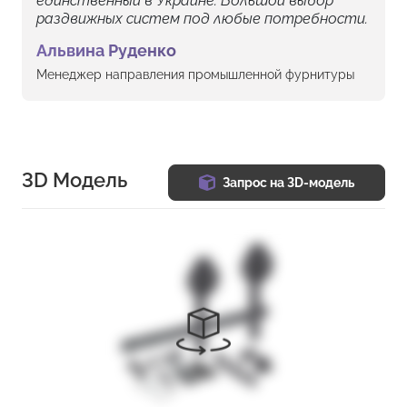
единственный в Украине. Большой выбор
раздвижных систем под любые потребности.
Альвина Руденко
Менеджер направления промышленной фурнитуры
3D Модель
Запрос на 3D-модель