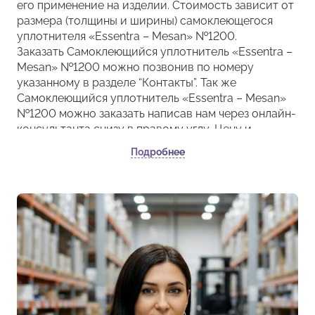
его применение на изделии. Стоимость зависит от
размера (толщины и ширины) самоклеющегося
уплотнителя «Essentra – Mesan» №1200.
Заказать Самоклеющийся уплотнитель «Essentra –
Mesan» №1200 можно позвонив по номеру
указанному в разделе “Контакты”. Так же
Самоклеющийся уплотнитель «Essentra – Mesan»
№1200 можно заказать написав нам через онлайн-
консультанта снизу в правому углу. Цену и
наличие на складе уточняйте у “менеджера”.
Подробнее