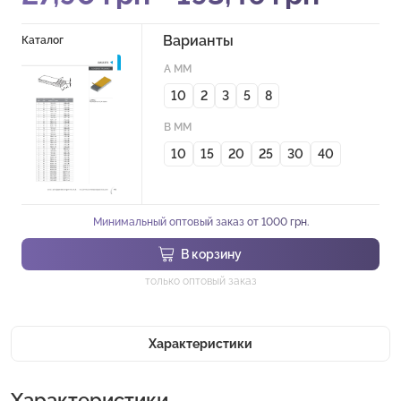
Варианты
Каталог
A MM
10
2
3
5
8
B MM
10
15
20
25
30
40
Минимальный оптовый заказ от 1000 грн.
В корзину
только оптовый заказ
Характеристики
Характеристики