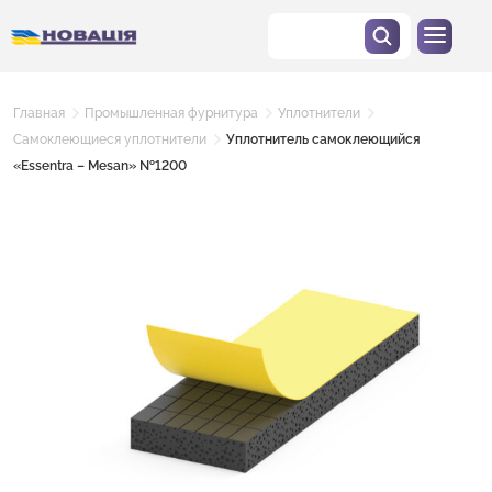
Главная
Промышленная фурнитура
Уплотнители
Самоклеющиеся уплотнители
Уплотнитель самоклеющийся
«Essentra – Mesan» №1200