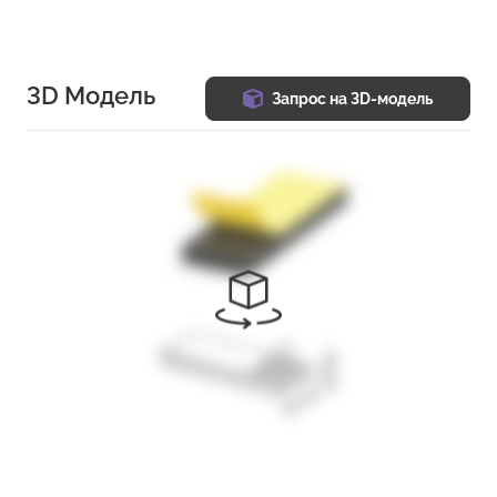
3D Модель
Запрос на 3D-модель