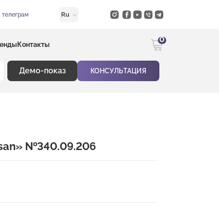
Ru
в телеграм
0
енды
Контакты
Демо-показ
КОНСУЛЬТАЦИЯ
esan» №340.09.206