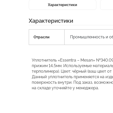
Характеристики
Характеристики
Промышленность и об
Отрасли
Уплотнитель «Essentra – Mesan» №340.09
прижим 14,5мм. Используемые материалы:
терполимера). Цвет: чёрный (ваш цвет от
Данный уплотнитель применяется на изд
поверхность внутри. Под заказ, возмож
на складе уточняйте у менеджера.