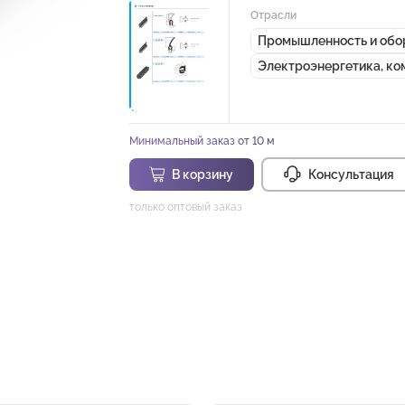
Отрасли
Промышленность и обо
Электроэнергетика, к
Минимальный заказ от 10 м
В корзину
Консультация
только оптовый заказ