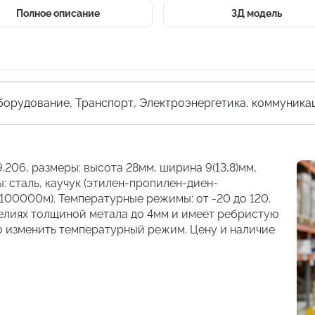
Полное описание
3Д модель
орудование, Транспорт, Электроэнергетика, коммуника
.206, размеры: высота 28мм, ширина 9(13,8)мм,
 сталь, каучук (этилен-пропилен-диен-
 100000м). Температурные режимы: от -20 до 120.
елиях толщиной метала до 4мм и имеет ребристую
но изменить температурный режим. Цену и наличие