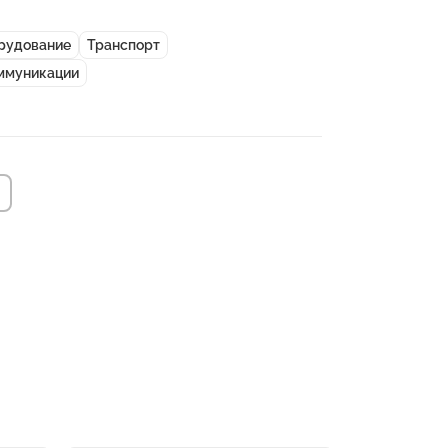
рудование
Транспорт
оммуникации