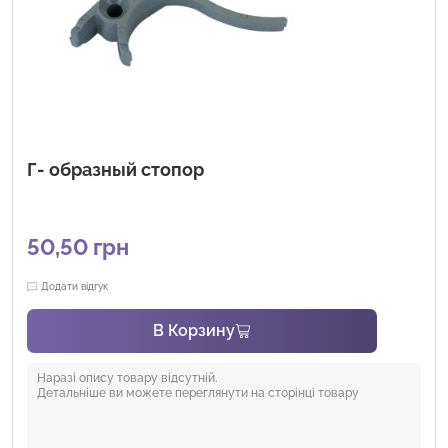
Г- образный стопор
50,50
грн
Додати відгук
В Корзину
Наразі опису товару відсутній.
Детальніше ви можете переглянути на сторінці товару