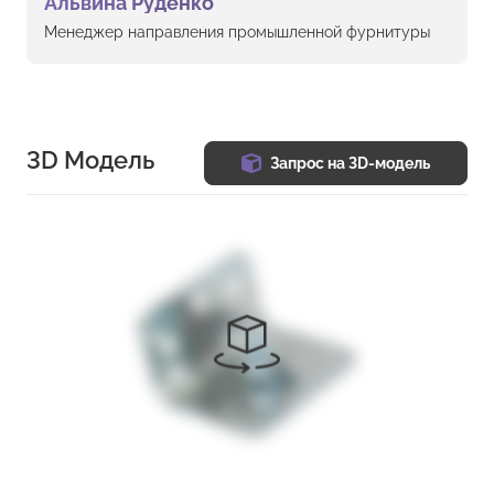
Альвина Руденко
Менеджер направления промышленной фурнитуры
3D Модель
Запрос на 3D-модель