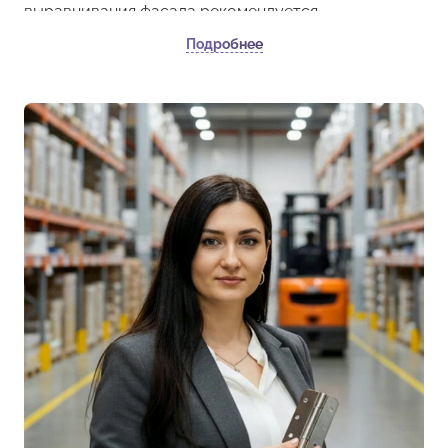
выравнивания фасада рекомендуется
использовать 2 натяжителя МТ.2N на одну дверь.
Подробнее