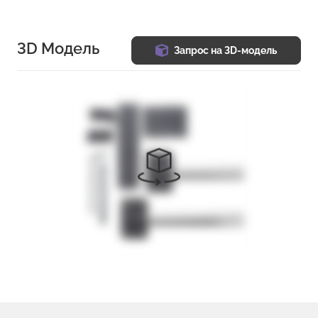
3D Модель
Запрос на 3D-модель