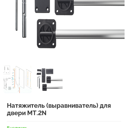
Натяжитель (выравниватель) для
двери МТ.2N
В наличии