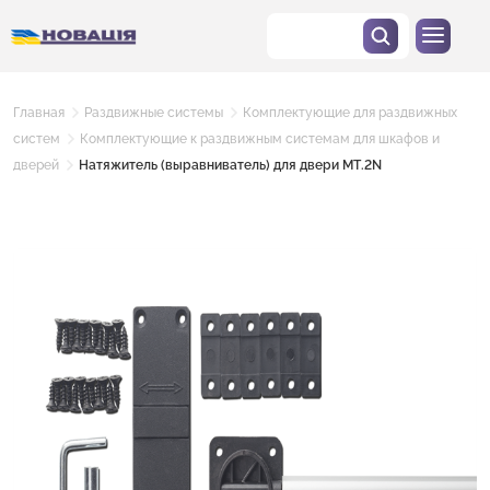
Главная
Раздвижные системы
Комплектующие для раздвижных
систем
Комплектующие к раздвижным системам для шкафов и
дверей
Натяжитель (выравниватель) для двери МТ.2N