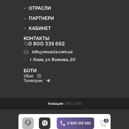
ОТРАСЛИ
ПАРТНЕРИ
КАБИНЕТ
КОНТАКТЫ
0 800 335 692
info@novacia.com.ua
г. Киев, ул. Волкова, 20
БОТИ
Viber
Телеграм
Новация
1991-2026
1
0 800 335 692