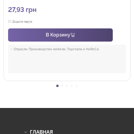
27,93
грн
Додати відгук
В Корзину
Отрасли:
Производство мебели, Торговля и HoReCa
ГЛАВНАЯ