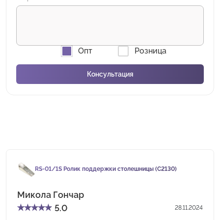
Опт
Розница
RS-01/1S Ролик поддержки столешницы (C2130)
Микола Гончар
★
★
★
★
★
5.0
28.11.2024