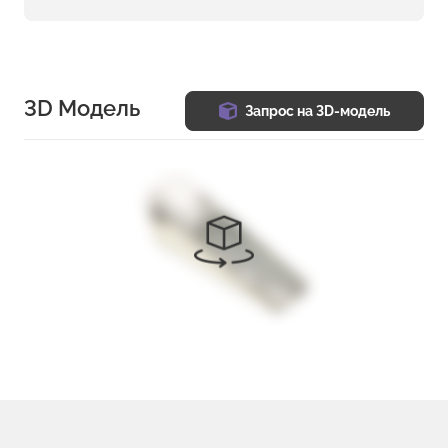
3D Модель
Запрос на 3D-модель