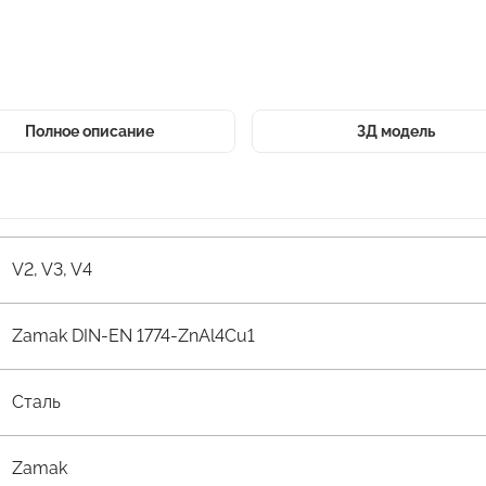
Полное описание
3Д модель
V2, V3, V4
Zamak DIN-EN 1774-ZnAl4Cu1
Сталь
Zamak