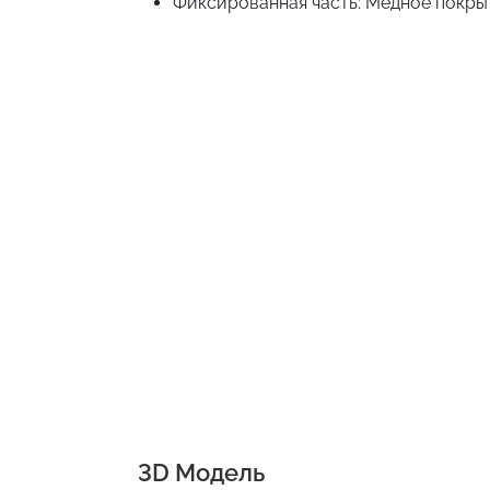
Фиксированная часть: Медное покры
3D Модель