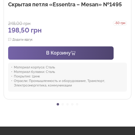
Скрытая петля «Essentra – Mesan» №1495
248,00
грн
-50 грн
198,50
грн
Додати відгук
В Корзину
Материал корпуса:
Сталь
Материал булавки:
Сталь
Покрытие:
Цинк
Отрасли:
Промышленность и оборудование, Транспорт,
Электроэнергетика, коммуникации