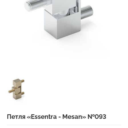
Петля «Essentra - Mesan» №093