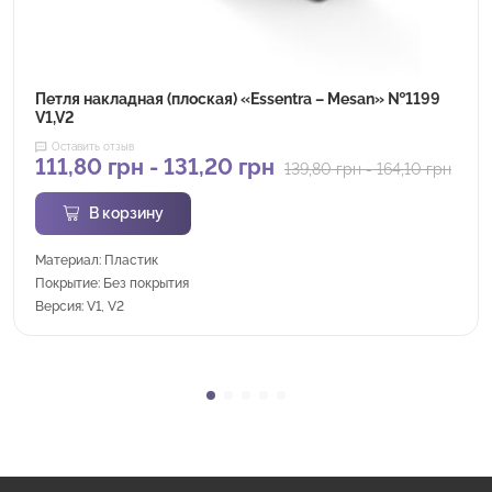
Петля накладная (плоская) «Essentra – Mesan» №1199
V1,V2
Оставить отзыв
111,80
грн
-
131,20
грн
139,80
грн
-
164,10
грн
В корзину
Материал: Пластик
Покрытие: Без покрытия
Версия: V1, V2