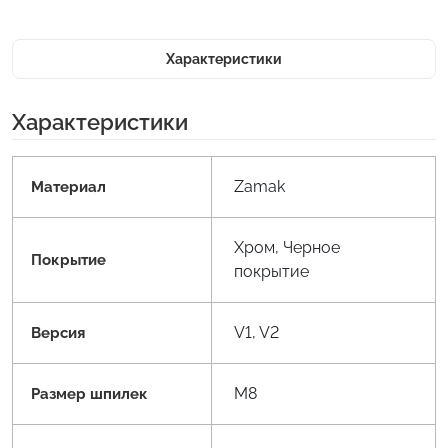
Характеристики
Характеристики
Zamak
Материал
Хром, Черное
Покрытие
покрытие
V1, V2
Версия
M8
Размер шпилек