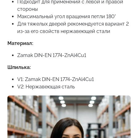
Подходит для применений с левой и правой
стороны
Максимальный угол вращения петли 180°
Для тяжелых дверей рекомендуется вариант 2
из-за его свойств нержавеющей стали
Материал:
Zamak DIN-EN 1774-ZnAl4Cu1
Шпилька:
V1: Zamak DIN-EN 1774-ZnAl4Cu1
V2: Нержавеющая сталь