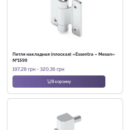
Петля накладная (плоская) «Essentra – Mesan»
№1599
197,28
грн
-
320,36
грн
В корзину