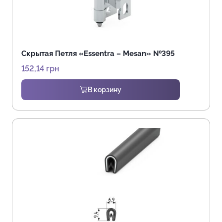
Скрытая Петля «Essentra – Mesan» №395
152,14
грн
В корзину