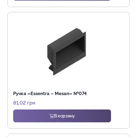
Ручка «Essentra – Mesan» №074
81,02
грн
В корзину