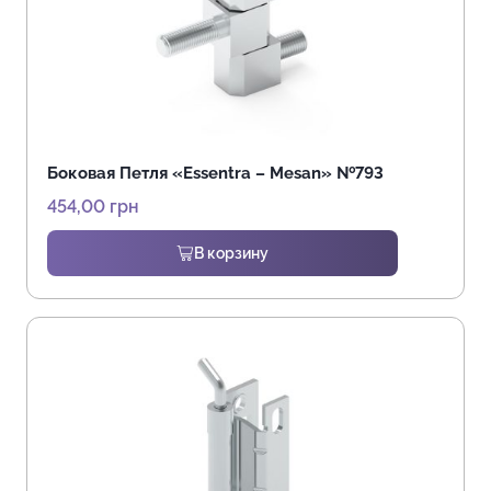
Боковая Петля «Essentra – Mesan» №793
454,00
грн
В корзину