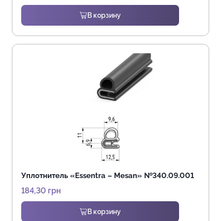
В корзину
Уплотнитель «Essentra – Mesan» №340.09.001
184,30
грн
В корзину