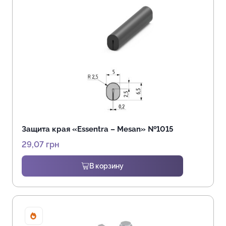
Защита края «Essentra – Mesan» №1015
29,07
грн
В корзину
Sale!