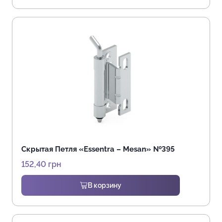
Скрытая Петля «Essentra – Mesan» №395
152,40
грн
В корзину