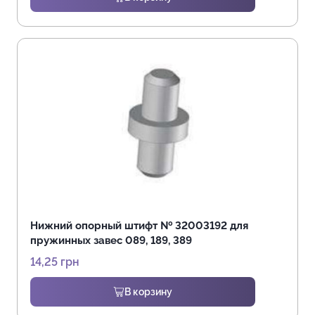
Нижний опорный штифт № 32003192 для
пружинных завес 089, 189, 389
14,25
грн
В корзину