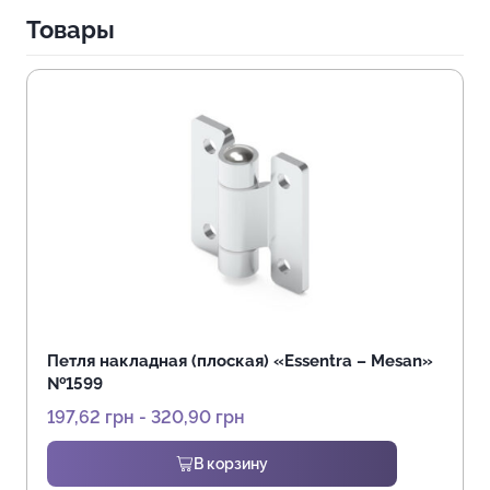
Товары
Петля накладная (плоская) «Essentra – Mesan»
№1599
197,62
грн
-
320,90
грн
В корзину