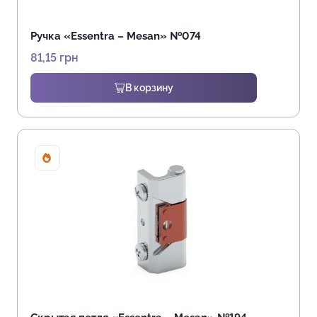
Ручка «Essentra – Mesan» №074
81,15
грн
В корзину
Sale!