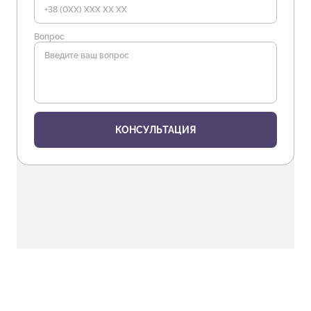
Вопрос