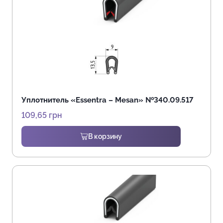
Уплотнитель «Essentra – Mesan» №340.09.517
109,65
грн
В корзину