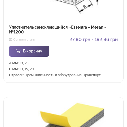
Уплотнитель самоклеющийся «Essentra – Mesan»
№1200
27,80
грн
-
192,96
грн
Оставить отзыв
В корзину
A MM: 10, 2, 3
B MM: 10, 15, 20
Отрасли: Промышленность и оборудование, Транспорт