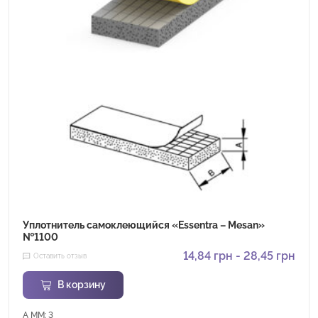
Уплотнитель самоклеющийся «Essentra – Mesan»
№1100
14,84
грн
-
28,45
грн
Оставить отзыв
В корзину
A MM: 3