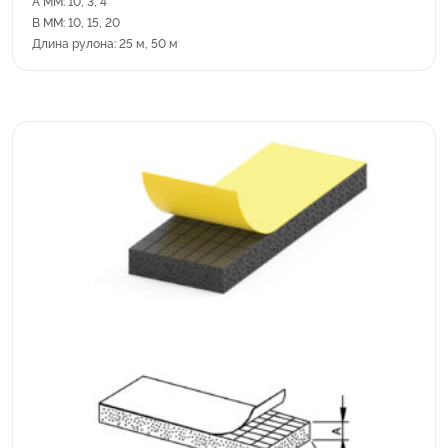
A MM: 10, 3, 4
B MM: 10, 15, 20
Длина рулона: 25 м, 50 м