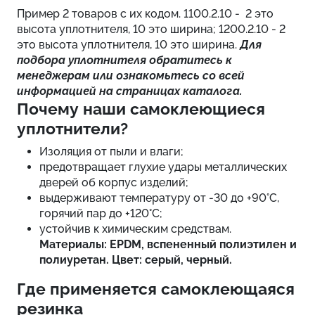
Пример 2 товаров с их кодом. 1100.2.10 - 2 это
высота уплотнителя, 10 это ширина; 1200.2.10 - 2
это высота уплотнителя, 10 это ширина.
Для
подбора уплотнителя обратитесь к
менеджерам или ознакомьтесь со всей
информацией на страницах каталога.
Почему наши самоклеющиеся
уплотнители?
Изоляция от пыли и влаги;
предотвращает глухие удары металлических
дверей об корпус изделий;
выдерживают температуру от -30 до +90°C,
горячий пар до +120°C;
устойчив к химическим средствам.
Материалы: EPDM, вспененный полиэтилен и
полиуретан. Цвет: серый, черный.
Где применяется самоклеющаяся
резинка