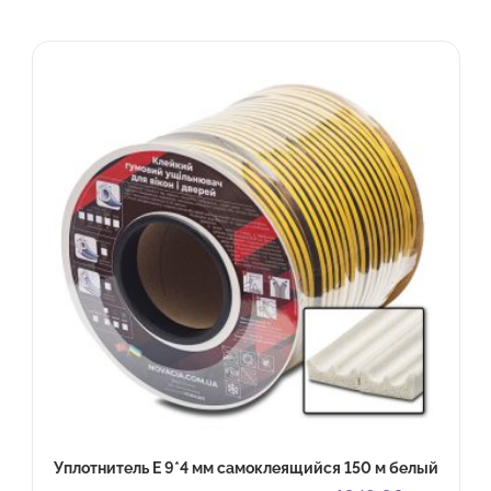
Уплотнитель E 9*4 мм самоклеящийся 150 м белый