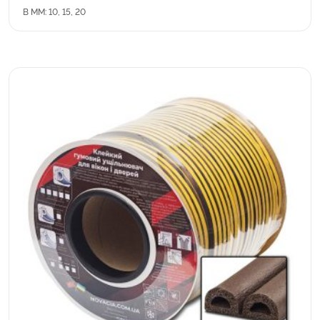
B MM: 10, 15, 20