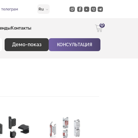
Ru
в телеграм
0
енды
Контакты
Демо-показ
КОНСУЛЬТАЦИЯ