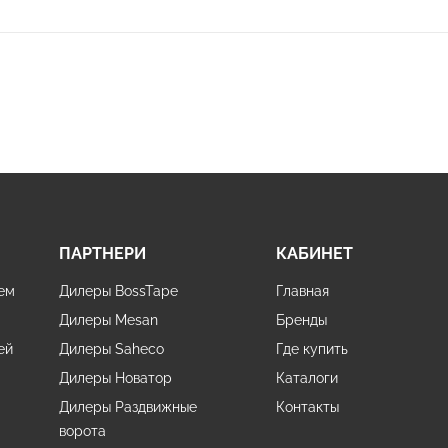
ПАРТНЕРИ
КАБИНЕТ
ем
Дилеры BossTape
Главная
Дилеры Mesan
Бренды
ей
Дилеры Saheco
Где купить
Дилеры Новатор
Каталоги
Дилеры Раздвижные
Контакты
ворота