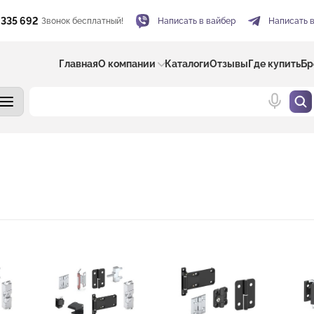
 335 692
Звонок бесплатный!
Написать в вайбер
Написать 
Главная
О компании
Каталоги
Отзывы
Где купить
Бр