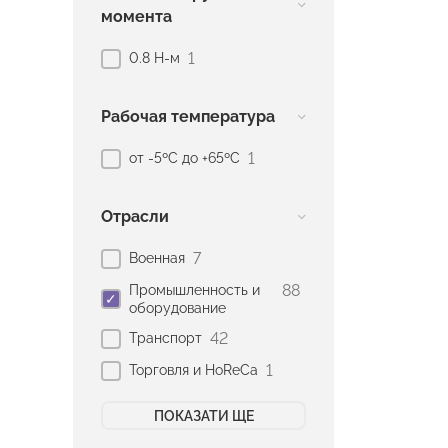
момента
1
0.8 Н-м
Рабочая температура
1
от -5ºC до +65ºC
Отрасли
7
Военная
88
Промышленность и
оборудование
42
Транспорт
1
Торговля и HoReCa
ПОКАЗАТИ ЩЕ