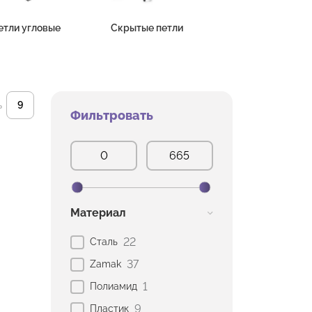
етли угловые
Скрытые петли
ь
Фильтровать
Материал
22
Сталь
37
Zamak
1
Полиамид
9
Пластик