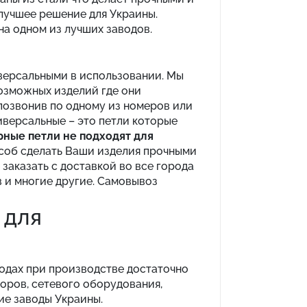
 лучшее решение для Украины.
на одном из лучших заводов.
иверсальными в использовании. Мы
возможных изделий где они
 позвонив по одному из номеров или
иверсальные – это петли которые
ные петли не подходят для
соб сделать Ваши изделия прочными
заказать с доставкой во все города
в и многие другие. Самовывоз
 для
водах при производстве достаточно
оров, сетевого оборудования,
ие заводы Украины.