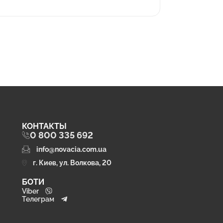
КОНТАКТЫ
0 800 335 692
info@novacia.com.ua
г. Киев, ул. Волкова, 20
БОТИ
Viber
Телеграм