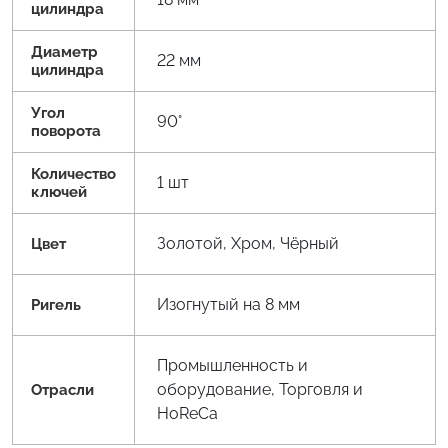
цилиндра
Диаметр
22 мм
цилиндра
Угол
90°
поворота
Количество
1 шт
ключей
Золотой, Хром, Чёрный
Цвет
Изогнутый на 8 мм
Ригель
Промышленность и
оборудование, Торговля и
Отрасли
HoReCa