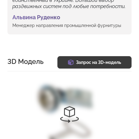
единственный в Украине. Большой выбор
раздвижных систем под любые потребности.
Альвина Руденко
Менеджер направления промышленной фурнитуры
3D Модель
Запрос на 3D-модель