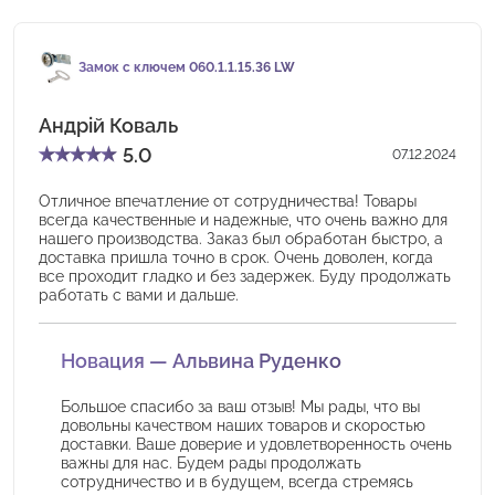
Замок с ключем 060.1.1.15.36 LW
Андрій Коваль
★
★
★
★
★
5.0
07.12.2024
Отличное впечатление от сотрудничества! Товары
всегда качественные и надежные, что очень важно для
нашего производства. Заказ был обработан быстро, а
доставка пришла точно в срок. Очень доволен, когда
все проходит гладко и без задержек. Буду продолжать
работать с вами и дальше.
Новация — Альвина Руденко
Большое спасибо за ваш отзыв! Мы рады, что вы
довольны качеством наших товаров и скоростью
доставки. Ваше доверие и удовлетворенность очень
важны для нас. Будем рады продолжать
сотрудничество и в будущем, всегда стремясь