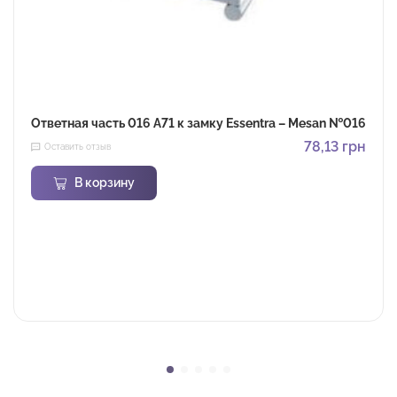
Ответная часть 016 A71 к замку Essentra – Mesan №016
78,13
грн
Оставить отзыв
В корзину