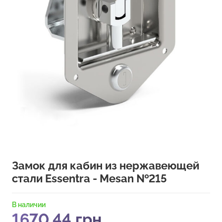
Замок для кабин из нержавеющей
стали Essentra - Mesan №215
В наличии
1670,44
грн