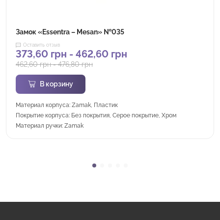
Замок «Essentra – Mesan» №035
Оставить отзыв
373,60
грн
-
462,60
грн
462,60
грн
-
476,80
грн
В корзину
Материал корпуса: Zamak, Пластик
Покрытие корпуса: Без покрытия, Серое покрытие, Хром
Материал ручки: Zamak