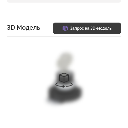
3D Модель
Запрос на 3D-модель