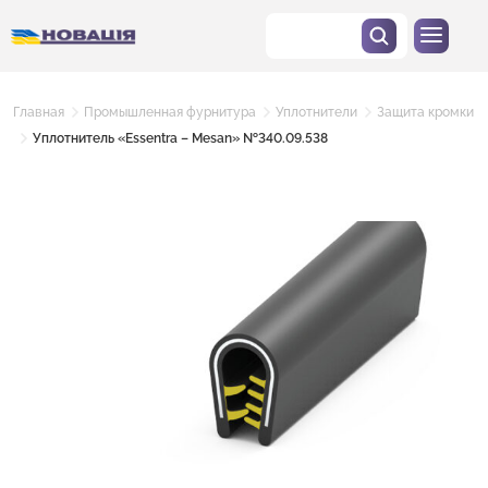
Главная
Промышленная фурнитура
Уплотнители
Защита кромки
Уплотнитель «Essentra – Mesan» №340.09.538