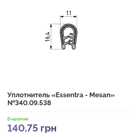
Уплотнитель «Essentra - Mesan»
№340.09.538
В наличии
140,75
грн