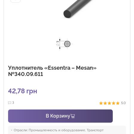
Уплотнитель «Essentra – Mesan»
№340.09.611
42,78
грн
5.0
3
В Корзину
Отрасли:
Промышленность и оборудование, Транспорт