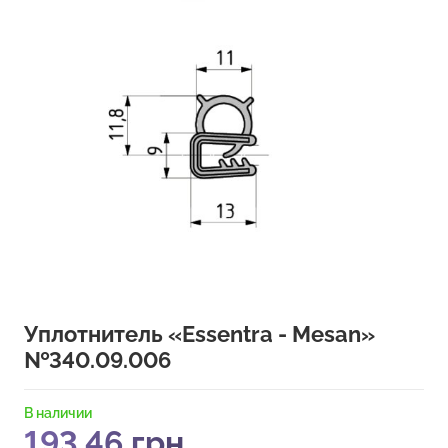
Уплотнитель «Essentra - Mesan»
№340.09.006
В наличии
193,46
грн