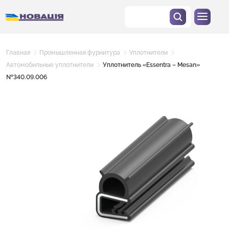
Главная
Промышленная фурнитура
Уплотнители
Автомобильные уплотнители
Уплотнитель «Essentra – Mesan»
№340.09.006