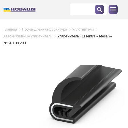
Главная
Промышленная фурнитура
Уплотнители
Автомобильные уплотнители
Уплотнитель «Essentra – Mesan»
№340.09.203