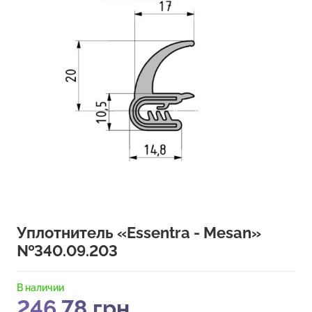
Уплотнитель «Essentra - Mesan»
№340.09.203
В наличии
246,78
грн