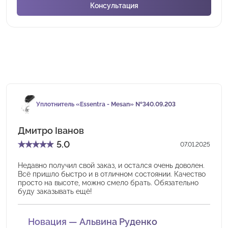
Уплотнитель «Essentra - Mesan» №340.09.203
Дмитро Іванов
★
★
★
★
★
5.0
07.01.2025
Недавно получил свой заказ, и остался очень доволен.
Всё пришло быстро и в отличном состоянии. Качество
просто на высоте, можно смело брать. Обязательно
буду заказывать ещё!
Новация — Альвина Руденко