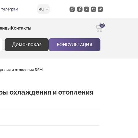
Ru
в телеграм
0
енды
Контакты
Демо-показ
КОНСУЛЬТАЦИЯ
дения и отопления RSM
ры охлаждения и отопления