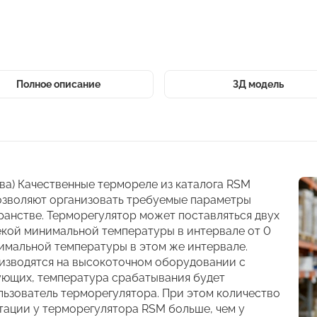
Полное описание
3Д модель
ва) Качественные термореле из каталога RSM
позволяют организовать требуемые параметры
анстве. Терморегулятор может поставляться двух
екой минимальной температуры в интервале от 0
имальной температуры в этом же интервале.
оизводятся на высокоточном оборудовании с
ующих, температура срабатывания будет
льзователь терморегулятора. При этом количество
тации у терморегулятора RSM больше, чем у