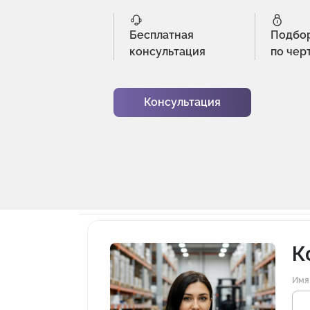
Бесплатная
Подбо
консультация
по чер
Консультация
К
Имя