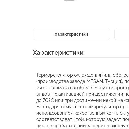
Характеристики
Характеристики
Терморегулятор охлаждения (или обогре
(производства завода MESAN, Турция), 
микроклимата в любом замкнутом простр
видов – с активацией при достижении н
до 70?С или при достижении некой макс
Благодаря тому, что терморегулятор пр
использованием качественных комплект
соответствовать той, которую задаст по
циклов срабатываний за период эксплуа