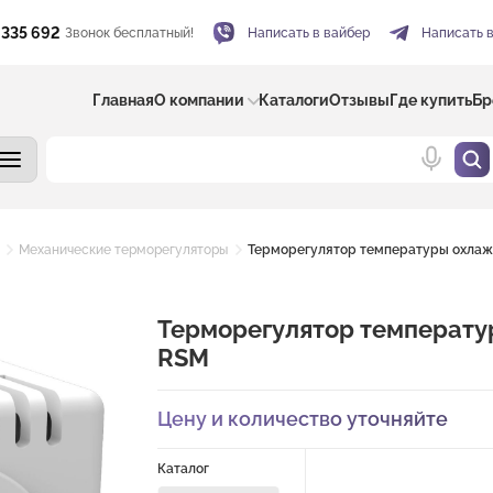
 335 692
Звонок бесплатный!
Написать в вайбер
Написать 
Главная
О компании
Каталоги
Отзывы
Где купить
Бр
Механические терморегуляторы
Терморегулятор температуры охлаж
Терморегулятор температу
RSM
Цену и количество уточняйте
Каталог