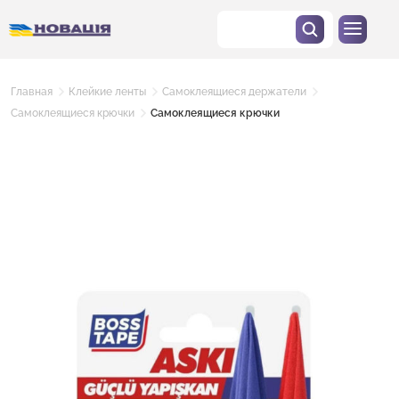
Главная
Клейкие ленты
Самоклеящиеся держатели
Самоклеящиеся крючки
Самоклеящиеся крючки