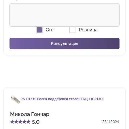
Опт
Розница
RS-01/1S Ролик поддержки столешницы (C2130)
Микола Гончар
★
★
★
★
★
5.0
28.11.2024