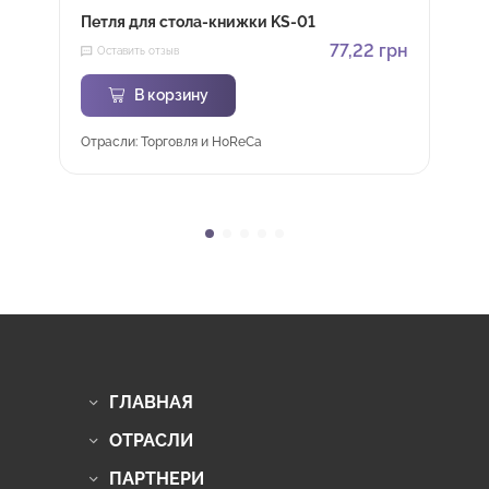
Петля для стола-книжки KS-01
77,22
грн
Оставить отзыв
В корзину
Отрасли: Торговля и HoReCa
ГЛАВНАЯ
ОТРАСЛИ
ПАРТНЕРИ