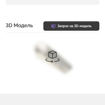
3D Модель
Запрос на 3D-модель