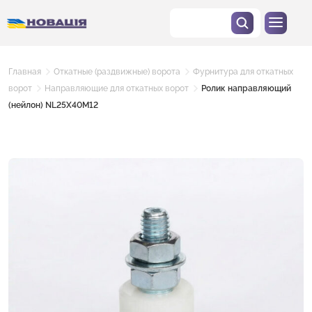
Главная
Откатные (раздвижные) ворота
Фурнитура для откатных
ворот
Направляющие для откатных ворот
Ролик направляющий
(нейлон) NL25X40M12