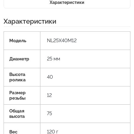
Характеристики
Характеристики
NL25X40M12
Модель
25 мм
Диаметр
Высота
40
ролика
Размер
12
резьбы
Общая
75
высота
120 г
Вес