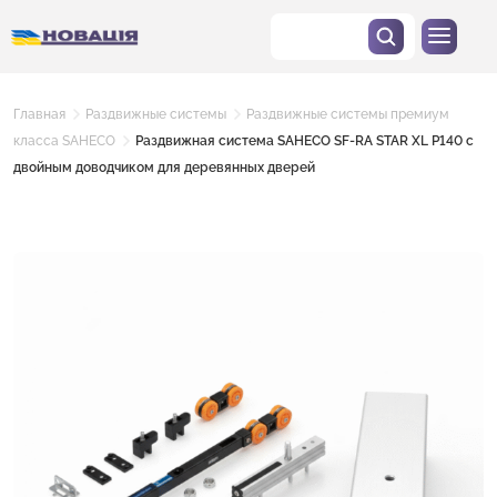
Главная
Раздвижные системы
Раздвижные системы премиум
класса SAHECO
Раздвижная система SAHECO SF-RA STAR XL P140 с
двойным доводчиком для деревянных дверей