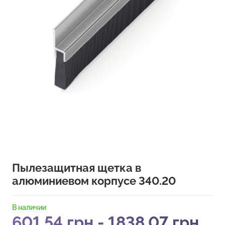
Пылезащитная щетка в
алюминиевом корпусе 340.20
В наличии
601,54
грн
-
1838,07
грн