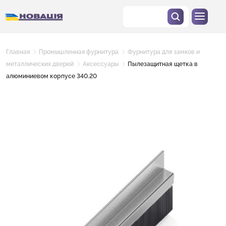
Главная
Промышленная фурнитура
Фурнитура для замков и
металлических дверей
Аксессуары
Пылезащитная щетка в
алюминиевом корпусе 340.20