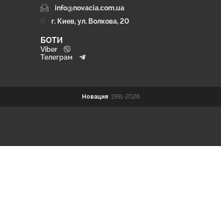
info@novacia.com.ua
г. Киев, ул. Волкова, 20
БОТИ
Viber
Телеграм
Новация
1991-2026