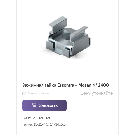
Зажимная гайка Essentra – Mesan № 2400
Цену уточняйте
Оставить отзыв
Заказать
Винт: M5, M6, M8
Гайка: 11x11x4.5, 14x14x5.5