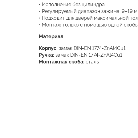
• Исполнение без цилиндра
• Регулируемый диапазон зажима: 9–19 м
• Подходит для дверей максимальной то
• Монтаж только с помощью одной скоб
Материал
Корпус:
замак DIN-EN 1774-ZnAl4Cu1
Ручка:
замак DIN-EN 1774-ZnAl4Cu1
Монтажная скоба:
сталь