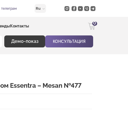
Ru
в телеграм
0
енды
Контакты
Демо-показ
КОНСУЛЬТАЦИЯ
ом Essentra – Mesan №477