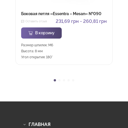
Боковая петля «Essentra – Mesan» №090
231,69
грн
-
260,81
грн
Оставить отзыв
В корзину
Размер шпилек: M6
Высота: 8 мм
Угол открытия: 180°
ГЛАВНАЯ