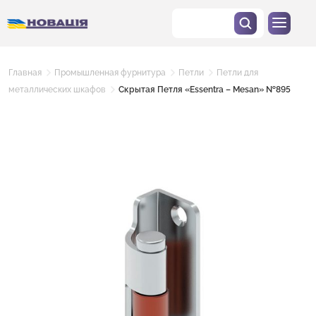
Главная
Промышленная фурнитура
Петли
Петли для
металлических шкафов
Скрытая Петля «Essentra – Mesan» №895