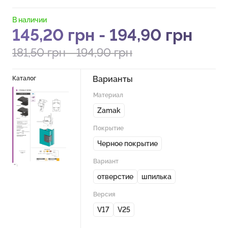
В наличии
145,20
грн
-
194,90
грн
181,50
грн
-
194,90
грн
Варианты
Каталог
Материал
Zamak
Покрытие
Черное покрытие
Вариант
отверстие
шпилька
Версия
V17
V25