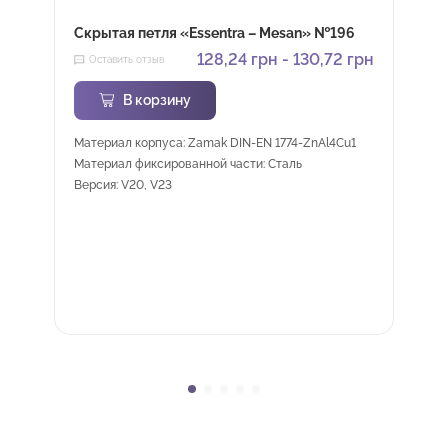
Скрытая петля «Essentra – Mesan» №196
128,24
грн
-
130,72
грн
Оставить отзыв
В корзину
Материал корпуса: Zamak DIN-EN 1774-ZnAl4Cu1
Материал фиксированной части: Сталь
Версия: V20, V23