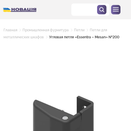
Главная
Промышленная фурнитура
Петли
Петли для
металлических шкафов
Угловая петля «Essentra – Mesan» №200