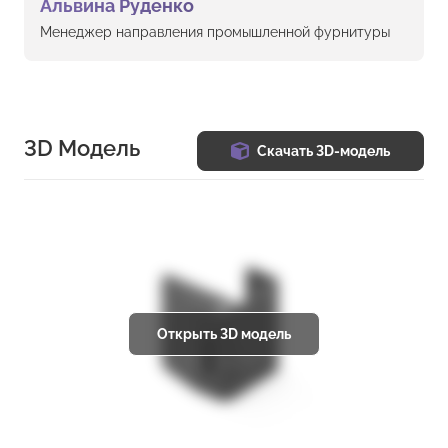
Альвина Руденко
Менеджер направления промышленной фурнитуры
3D Модель
Скачать 3D-модель
Открыть 3D модель