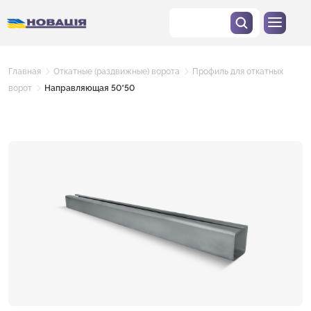
Главная
Откатные (раздвижные) ворота
Профиль для откатных
ворот
Направляющая 50*50