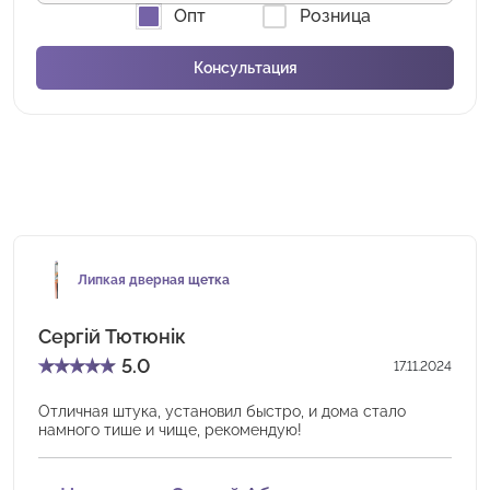
Опт
Розница
Липкая дверная щетка
Сергій Тютюнік
★
★
★
★
★
5.0
17.11.2024
Отличная штука, установил быстро, и дома стало
намного тише и чище, рекомендую!