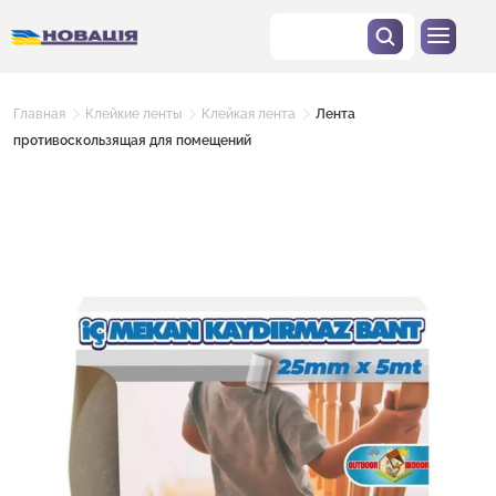
Главная
Клейкие ленты
Клейкая лента
Лента
противоскользящая для помещений