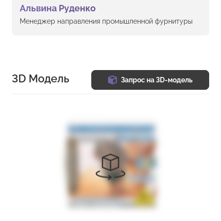
Альвина Руденко
Менеджер направления промышленной фурнитуры
3D Модель
Запрос на 3D-модель