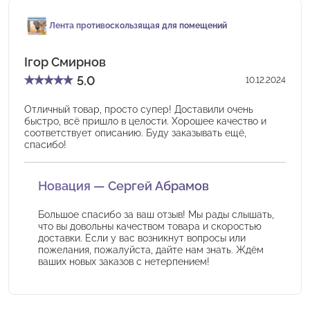
Лента противоскользящая для помещений
Ігор Смирнов
★
★
★
★
★
5.0
10.12.2024
Отличный товар, просто супер! Доставили очень
быстро, всё пришло в целости. Хорошее качество и
соответствует описанию. Буду заказывать ещё,
спасибо!
Новация — Сергей Абрамов
Большое спасибо за ваш отзыв! Мы рады слышать,
что вы довольны качеством товара и скоростью
доставки. Если у вас возникнут вопросы или
пожелания, пожалуйста, дайте нам знать. Ждём
ваших новых заказов с нетерпением!