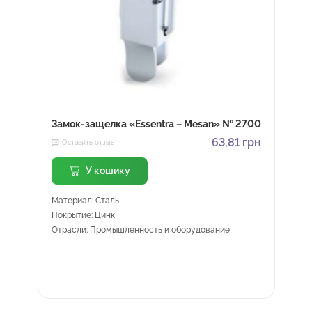
Замок-защелка «Essentra – Mesan» № 2700
63,81
грн
Оставить отзыв
У кошику
Материал: Сталь
Покрытие: Цинк
Отрасли: Промышленность и оборудование