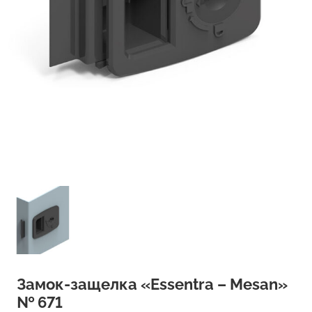
Замок-защелка «Essentra – Mesan»
№ 671