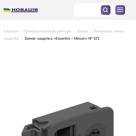
Главная
Промышленная фурнитура
Замки
Зажимные замки-
защелки
Замок-защелка «Essentra – Mesan» № 671