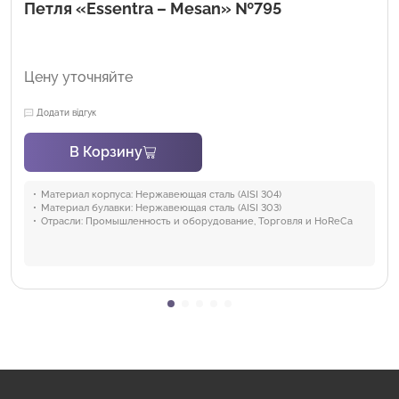
Петля «Essentra – Mesan» №795
Цену уточняйте
Додати відгук
В Корзину
Материал корпуса:
Нержавеющая сталь (AISI 304)
Материал булавки:
Нержавеющая сталь (AISI 303)
Отрасли:
Промышленность и оборудование, Торговля и HoReCa