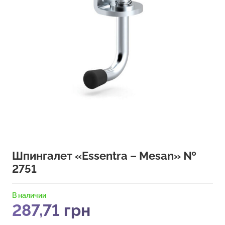
Шпингалет «Essentra – Mesan» №
2751
В наличии
287,71
грн