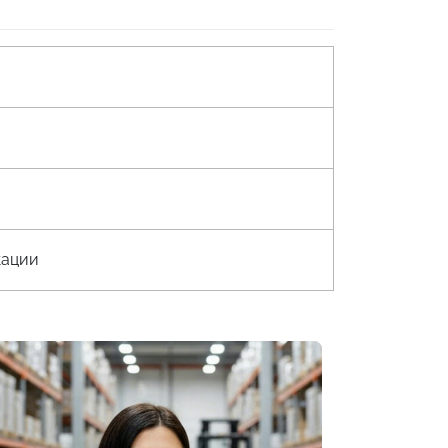
кации