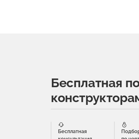
Бесплатная п
конструктора
Бесплатная
Подбо
консультация
по чер