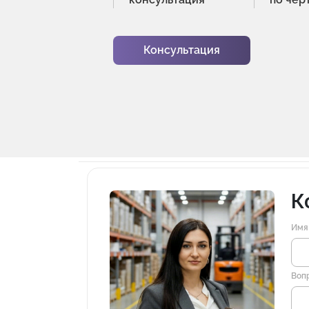
Консультация
К
Имя
Воп