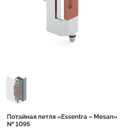
Потайная петля «Essentra – Mesan»
№ 1095