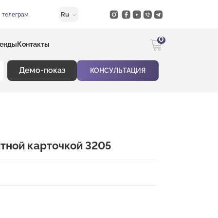
Ru
в телеграм
0
енды
Контакты
Демо-показ
КОНСУЛЬТАЦИЯ
тной карточкой 3205