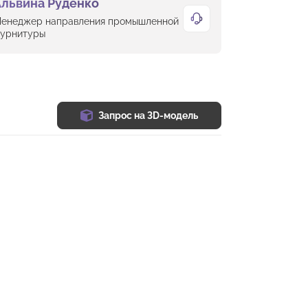
Альвина Руденко
енеджер направления промышленной
урнитуры
Запрос на 3D-модель