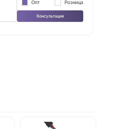
Опт
Розница