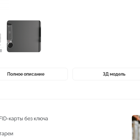
Полное описание
3Д модель
ID-карты без ключа
атареи