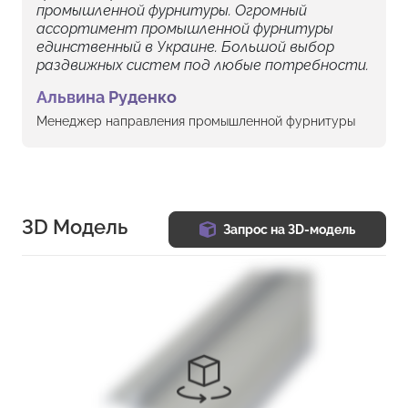
промышленной фурнитуры. Огромный
ассортимент промышленной фурнитуры
единственный в Украине. Большой выбор
раздвижных систем под любые потребности.
Альвина Руденко
Менеджер направления промышленной фурнитуры
3D Модель
Запрос на 3D-модель