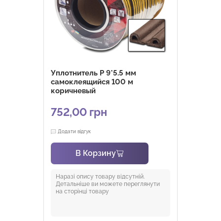
Уплотнитель P 9*5.5 мм
самоклеящийся 100 м
коричневый
752,00
грн
Додати відгук
В Корзину
Наразі опису товару відсутній.
Детальніше ви можете переглянути
на сторінці товару