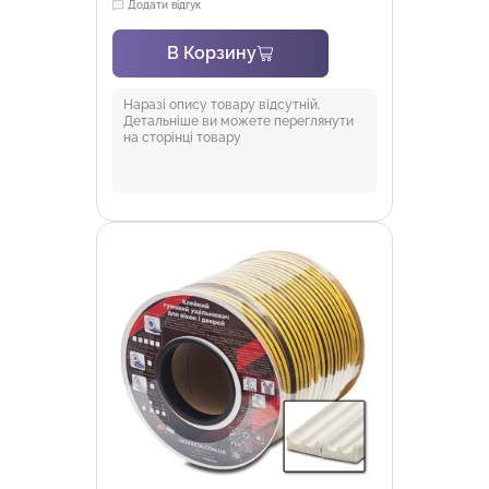
Додати відгук
В Корзину
Наразі опису товару відсутній.
Детальніше ви можете переглянути
на сторінці товару