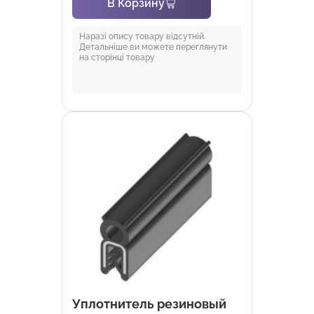
В Корзину
Наразі опису товару відсутній.
Детальніше ви можете переглянути
на сторінці товару
Уплотнитель резиновый