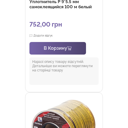
Уплотнитель P 9*5.5 мм
самоклеящийся 100 м белый
752,00
грн
Додати відгук
В Корзину
Наразі опису товару відсутній.
Детальніше ви можете переглянути
на сторінці товару