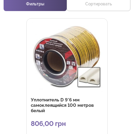
Фильтры
Сортировать
Уплотнитель D 9*6 мм
самоклеящийся 100 метров
белый
806,00
грн