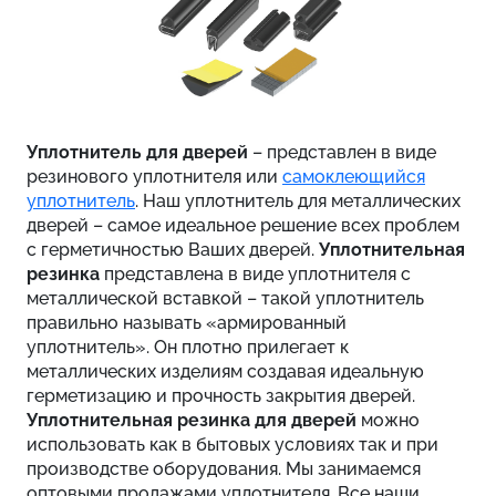
Уплотнитель для дверей
– представлен в виде
резинового уплотнителя или
самоклеющийся
уплотнитель
. Наш уплотнитель для металлических
дверей – самое идеальное решение всех проблем
с герметичностью Ваших дверей.
Уплотнительная
резинка
представлена в виде уплотнителя с
металлической вставкой – такой уплотнитель
правильно называть «армированный
уплотнитель». Он плотно прилегает к
металлических изделиям создавая идеальную
герметизацию и прочность закрытия дверей.
Уплотнительная резинка для дверей
можно
использовать как в бытовых условиях так и при
производстве оборудования. Мы занимаемся
оптовыми продажами уплотнителя. Все наши