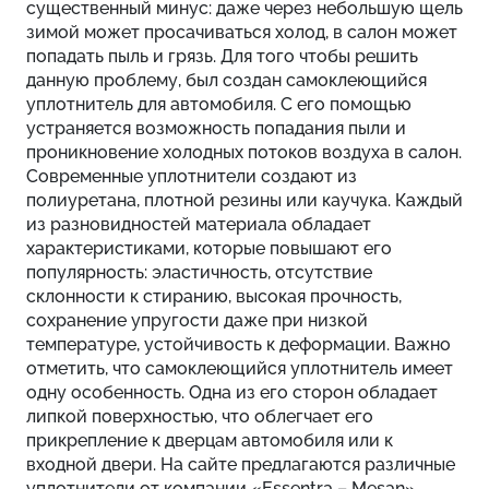
существенный минус: даже через небольшую щель
зимой может просачиваться холод, в салон может
попадать пыль и грязь. Для того чтобы решить
данную проблему, был создан самоклеющийся
уплотнитель для автомобиля. С его помощью
устраняется возможность попадания пыли и
проникновение холодных потоков воздуха в салон.
Современные уплотнители создают из
полиуретана, плотной резины или каучука. Каждый
из разновидностей материала обладает
характеристиками, которые повышают его
популярность: эластичность, отсутствие
склонности к стиранию, высокая прочность,
сохранение упругости даже при низкой
температуре, устойчивость к деформации. Важно
отметить, что самоклеющийся уплотнитель имеет
одну особенность. Одна из его сторон обладает
липкой поверхностью, что облегчает его
прикрепление к дверцам автомобиля или к
входной двери. На сайте предлагаются различные
уплотнители от компании «Essentra – Mesan»,