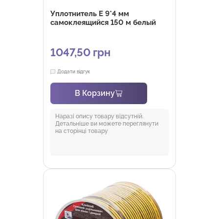
Уплотнитель E 9*4 мм
самоклеящийся 150 м белый
1047,50
грн
Додати відгук
В Корзину
Наразі опису товару відсутній.
Детальніше ви можете переглянути
на сторінці товару