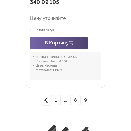
340.09.105
Цену уточняйте
Додати відгук
В Корзину
Толщина листа:
1.0 - 3.5 мм
Упаковка (метр):
100
Цвет:
Черный
Материал:
EPDM
1
…
8
9