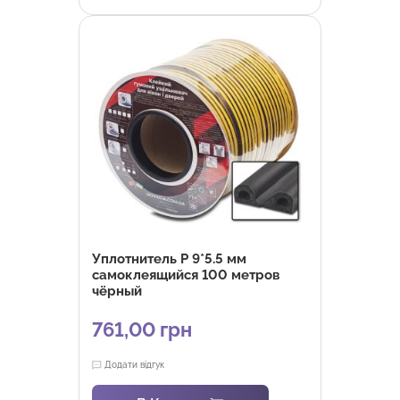
Уплотнитель P 9*5.5 мм
самоклеящийся 100 метров
чёрный
761,00
грн
Додати відгук