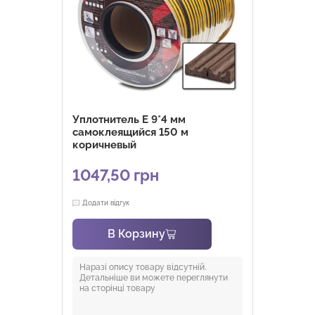
Уплотнитель E 9*4 мм
самоклеящийся 150 м
коричневый
1047,50
грн
Додати відгук
В Корзину
Наразі опису товару відсутній.
Детальніше ви можете переглянути
на сторінці товару