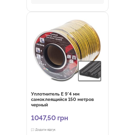
Уплотнитель E 9*4 мм
самоклеящийся 150 метров
черный
1047,50
грн
Додати відгук