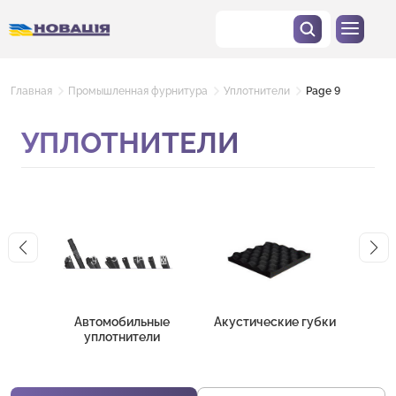
Главная
Промышленная фурнитура
Уплотнители
Page 9
УПЛОТНИТЕЛИ
Автомобильные
Акустические губки
А
уплотнители